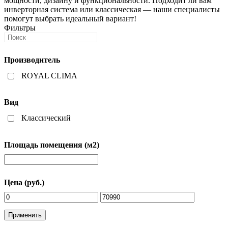
мощности, дизайну и функциональности. Подходит ли вам
инверторная система или классическая — наши специалисты
помогут выбрать идеальный вариант!
Фильтры
Производитель
ROYAL CLIMA
Вид
Классический
Площадь помещения (м2)
Цена (руб.)
Применить