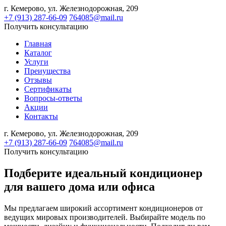
г. Кемерово,
ул. Железнодорожная, 209
+7 (913) 287-66-09
764085@mail.ru
Получить консультацию
Главная
Каталог
Услуги
Преиущества
Отзывы
Сертификаты
Вопросы-ответы
Акции
Контакты
г. Кемерово,
ул. Железнодорожная, 209
+7 (913) 287-66-09
764085@mail.ru
Получить консультацию
Подберите идеальный кондиционер
для вашего дома или офиса
Мы предлагаем широкий ассортимент кондиционеров от
ведущих мировых производителей. Выбирайте модель по