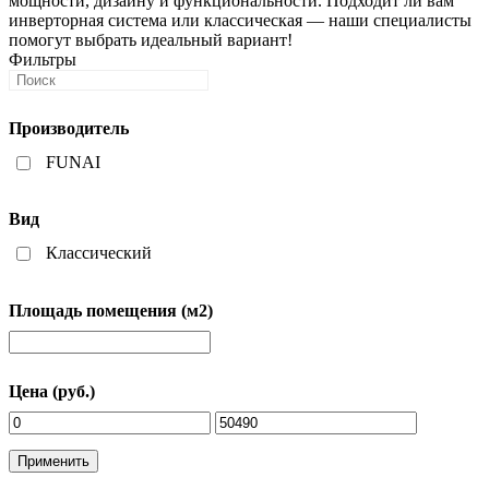
мощности, дизайну и функциональности. Подходит ли вам
инверторная система или классическая — наши специалисты
помогут выбрать идеальный вариант!
Фильтры
Производитель
FUNAI
Вид
Классический
Площадь помещения (м2)
Цена (руб.)
Применить