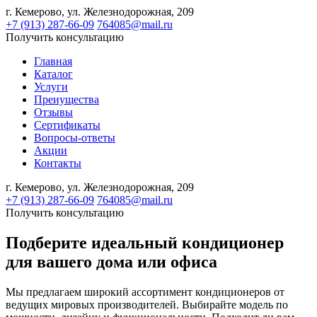
г. Кемерово,
ул. Железнодорожная, 209
+7 (913) 287-66-09
764085@mail.ru
Получить консультацию
Главная
Каталог
Услуги
Преиущества
Отзывы
Сертификаты
Вопросы-ответы
Акции
Контакты
г. Кемерово,
ул. Железнодорожная, 209
+7 (913) 287-66-09
764085@mail.ru
Получить консультацию
Подберите идеальный кондиционер
для вашего дома или офиса
Мы предлагаем широкий ассортимент кондиционеров от
ведущих мировых производителей. Выбирайте модель по