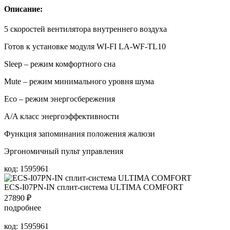
Описание:
5 скоростей вентилятора внутреннего воздуха
Готов к установке модуля WI-FI LA-WF-TL10
Sleep – режим комфортного сна
Mute – режим минимального уровня шума
Eco – режим энергосбережения
A/A класс энергоэффективности
Функция запоминания положения жалюзи
Эргономичный пульт управления
код: 1595961
ECS-I07PN-IN сплит-система ULTIMA COMFORT
27890
₽
подробнее
код: 1595961