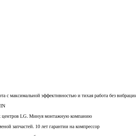
а с максимальной эффективностью и тихая работа без вибраци
FIN
ых центров LG. Минуя монтажную компанию
меной запчастей. 10 лет гарантии на компрессор