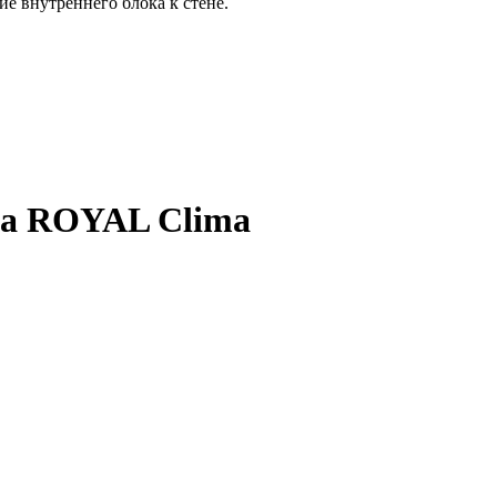
е внутреннего блока к стене.
ма ROYAL Clima