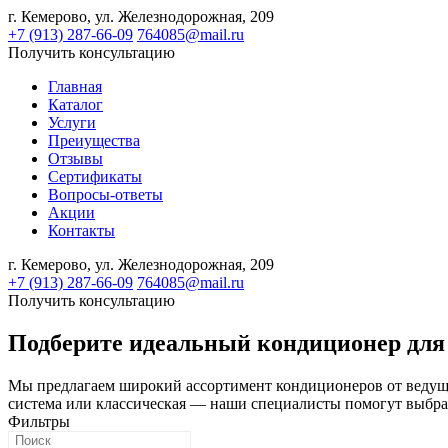
г. Кемерово,
ул. Железнодорожная, 209
+7 (913) 287-66-09
764085@mail.ru
Получить консультацию
Главная
Каталог
Услуги
Преиущества
Отзывы
Сертификаты
Вопросы-ответы
Акции
Контакты
г. Кемерово,
ул. Железнодорожная, 209
+7 (913) 287-66-09
764085@mail.ru
Получить консультацию
Подберите идеальный кондиционер для
Мы предлагаем широкий ассортимент кондиционеров от ведущ
система или классическая — наши специалисты помогут выбра
Фильтры