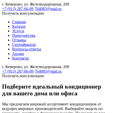
г. Кемерово,
ул. Железнодорожная, 209
+7 (913) 287-66-09
764085@mail.ru
Получить консультацию
Главная
Каталог
Услуги
Преиущества
Отзывы
Сертификаты
Вопросы-ответы
Акции
Контакты
г. Кемерово,
ул. Железнодорожная, 209
+7 (913) 287-66-09
764085@mail.ru
Получить консультацию
Подберите идеальный кондиционер
для вашего дома или офиса
Мы предлагаем широкий ассортимент кондиционеров от
ведущих мировых производителей. Выбирайте модель по