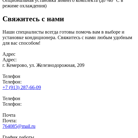
Опциональная установка зимнего комплекта (до -40 °С в
режиме охлаждения)
Свяжитесь с нами
Наши специалисты всегда готовы помочь вам в выборе и
установке кондиционера. Свяжитесь с нами любым удобным
для вас способом!
Адрес
Адрес:
г. Кемерово,
ул. Железнодорожная, 209
Телефон
Телефон:
+7 (913) 287-66-09
Телефон
Телефон:
Почта
Почта:
764085@mail.ru
График работы