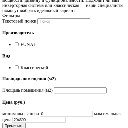
мощности, дизайну и функциональности. Подходит ли вам
инверторная система или классическая — наши специалисты
помогут выбрать идеальный вариант!
Фильтры
Текстовый поиск
Производитель
FUNAI
Вид
Классический
Площадь помещения (м2)
Площадь помещения (м2)
Цена (руб.)
минимальная цена
максимальная
цена
Применить