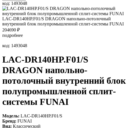
код: 1493048
LAC-DR140HP.F01/S DRAGON напольно-потолочный
внутренний блок полупромышленной сплит-системы FUNAI
204690
₽
подробнее
код: 1493048
LAC-DR140HP.F01/S
DRAGON напольно-
потолочный внутренний блок
полупромышленной сплит-
системы FUNAI
Модель:
LAC-DR140HP.F01/S
Бренд:
FUNAI
Вид:
Классический