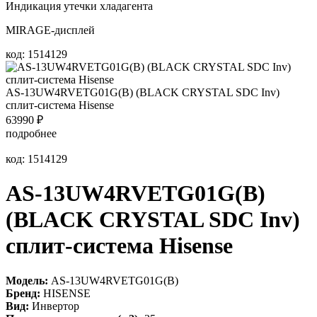
Индикация утечки хладагента
MIRAGE-дисплей
код: 1514129
AS-13UW4RVETG01G(B) (BLACK CRYSTAL SDC Inv)
сплит-система Hisense
63990
₽
подробнее
код: 1514129
AS-13UW4RVETG01G(B)
(BLACK CRYSTAL SDC Inv)
сплит-система Hisense
Модель:
AS-13UW4RVETG01G(B)
Бренд:
HISENSE
Вид:
Инвертор