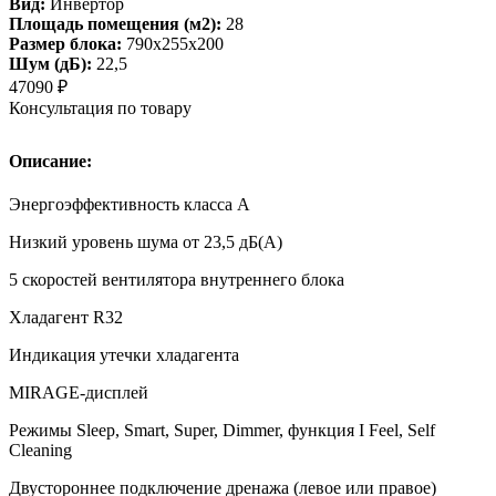
Вид:
Инвертор
Площадь помещения (м2):
28
Размер блока:
790х255х200
Шум (дБ):
22,5
47090
₽
Консультация по товару
Описание:
Энергоэффективность класса А
Низкий уровень шума от 23,5 дБ(А)
5 скоростей вентилятора внутреннего блока
Хладагент R32
Индикация утечки хладагента
MIRAGE-дисплей
Режимы Sleep, Smart, Super, Dimmer, функция I Feel, Self
Cleaning
Двустороннее подключение дренажа (левое или правое)