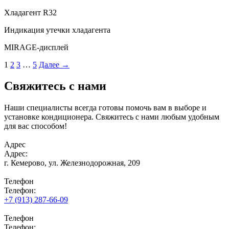
Хладагент R32
Индикация утечки хладагента
MIRAGE-дисплей
1
2
3
…
5
Далее →
Свяжитесь с нами
Наши специалисты всегда готовы помочь вам в выборе и
установке кондиционера. Свяжитесь с нами любым удобным
для вас способом!
Адрес
Адрес:
г. Кемерово,
ул. Железнодорожная, 209
Телефон
Телефон:
+7 (913) 287-66-09
Телефон
Телефон: