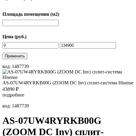
Площадь помещения (м2)
Цена (руб.)
Применить
код: 1487739
AS-07UW4RYRKB00G (ZOOM DC Inv) сплит-система Hisense
43890
₽
подробнее
код: 1487739
AS-07UW4RYRKB00G
(ZOOM DC Inv) сплит-