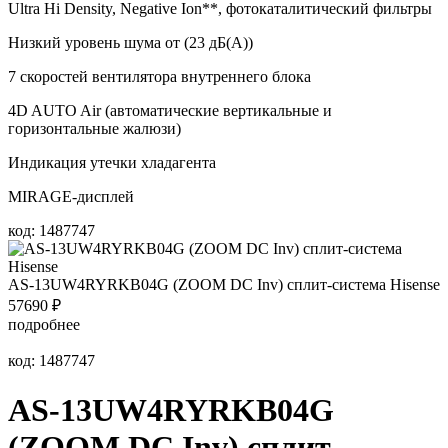
Ultra Hi Density, Negative Ion**, фотокаталитический фильтры
Низкий уровень шума от (23 дБ(А))
7 скоростей вентилятора внутреннего блока
4D AUTO Air (автоматические вертикальные и
горизонтальные жалюзи)
Индикация утечки хладагента
MIRAGE-дисплей
код: 1487747
AS-13UW4RYRKB04G (ZOOM DC Inv) сплит-система Hisense
57690
₽
подробнее
код: 1487747
AS-13UW4RYRKB04G
(ZOOM DC Inv) сплит-