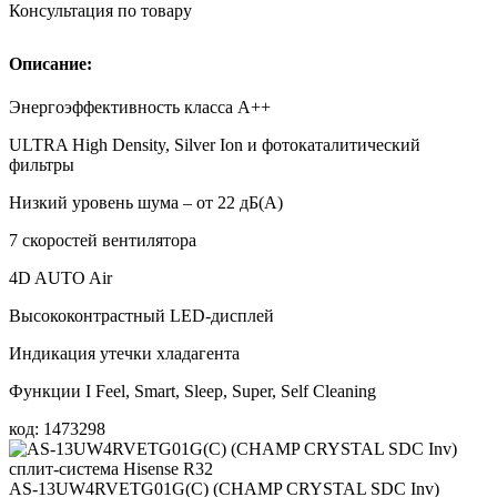
Консультация по товару
Описание:
Энергоэффективность класса А++
ULTRA High Density, Silver Ion и фотокаталитический
фильтры
Низкий уровень шума – от 22 дБ(А)
7 скоростей вентилятора
4D AUTO Air
Высококонтрастный LED-дисплей
Индикация утечки хладагента
Функции I Feel, Smart, Sleep, Super, Self Cleaning
код: 1473298
AS-13UW4RVETG01G(С) (СHAMP CRYSTAL SDC Inv)