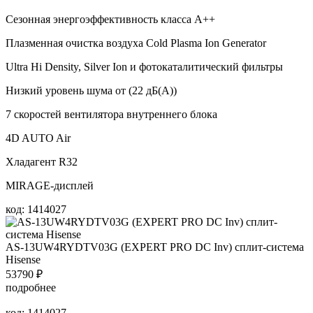
Сезонная энергоэффективность класса А++
Плазменная очистка воздуха Cold Plasma Ion Generator
Ultra Hi Density, Silver Ion и фотокаталитический фильтры
Низкий уровень шума от (22 дБ(А))
7 скоростей вентилятора внутреннего блока
4D AUTO Air
Хладагент R32
MIRAGE-дисплей
код: 1414027
AS-13UW4RYDTV03G (EXPERT PRO DC Inv) сплит-система
Hisense
53790
₽
подробнее
код: 1414027