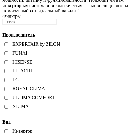
мощности, дизайну и функциональности. Подходит ли вам
инверторная система или классическая — наши специалисты
помогут выбрать идеальный вариант!
Фильтры
Производитель
EXPERTAIR by ZILON
FUNAI
HISENSE
HITACHI
LG
ROYAL CLIMA
ULTIMA COMFORT
XIGMA
Вид
Инвертор