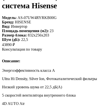
система Hisense
Модель:
AS-07UW4RYRKB00G
Бренд:
HISENSE
Вид:
Инвертор
Площадь помещения (м2):
23
Размер блока:
832х256х203
Шум (дБ):
22,5
43890
₽
Консультация по товару
Описание:
Энергоэффективность класса А
Ultra Hi Density, Silver Ion, Фотокаталитический фильтры
Низкий уровень шума от 22,5 дБ(А)
5 скоростей вентилятора внутреннего блока
4D AUTO Air