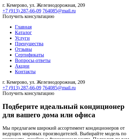
г. Кемерово,
ул. Железнодорожная, 209
+7 (913) 287-66-09
764085@mail.ru
Получить консультацию
Главная
Каталог
Услуги
Преиущества
Отзывы
Сертификаты
Вопросы-ответы
Акции
Контакты
г. Кемерово,
ул. Железнодорожная, 209
+7 (913) 287-66-09
764085@mail.ru
Получить консультацию
Подберите идеальный кондиционер
для вашего дома или офиса
Мы предлагаем широкий ассортимент кондиционеров от
ведущих мировых производителей. Выбирайте модель по