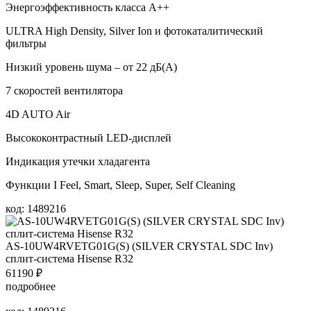
Энергоэффективность класса А++
ULTRA High Density, Silver Ion и фотокаталитический
фильтры
Низкий уровень шума – от 22 дБ(А)
7 скоростей вентилятора
4D AUTO Air
Высококонтрастный LED-дисплей
Индикация утечки хладагента
Функции I Feel, Smart, Sleep, Super, Self Cleaning
код: 1489216
AS-10UW4RVETG01G(S) (SILVER CRYSTAL SDC Inv)
сплит-система Hisense R32
61190
₽
подробнее