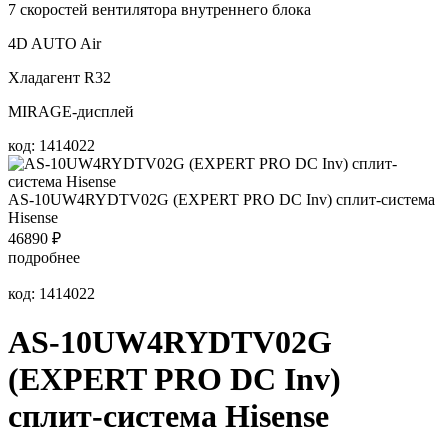
7 скоростей вентилятора внутреннего блока
4D AUTO Air
Хладагент R32
MIRAGE-дисплей
код: 1414022
AS-10UW4RYDTV02G (EXPERT PRO DC Inv) сплит-система
Hisense
46890
₽
подробнее
код: 1414022
AS-10UW4RYDTV02G
(EXPERT PRO DC Inv)
сплит-система Hisense