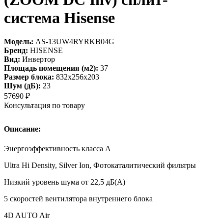
система Hisense
Модель:
AS-13UW4RYRKB04G
Бренд:
HISENSE
Вид:
Инвертор
Площадь помещения (м2):
37
Размер блока:
832х256х203
Шум (дБ):
23
57690
₽
Консультация по товару
Описание:
Энергоэффективность класса А
Ultra Hi Density, Silver Ion, Фотокаталитический фильтры
Низкий уровень шума от 22,5 дБ(А)
5 скоростей вентилятора внутреннего блока
4D AUTO Air