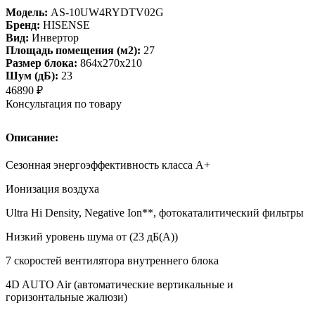
Модель:
AS-10UW4RYDTV02G
Бренд:
HISENSE
Вид:
Инвертор
Площадь помещения (м2):
27
Размер блока:
864х270х210
Шум (дБ):
23
46890
₽
Консультация по товару
Описание:
Сезонная энергоэффективность класса А+
Ионизация воздуха
Ultra Hi Density, Negative Ion**, фотокаталитический фильтры
Низкий уровень шума от (23 дБ(А))
7 скоростей вентилятора внутреннего блока
4D AUTO Air (автоматические вертикальные и
горизонтальные жалюзи)