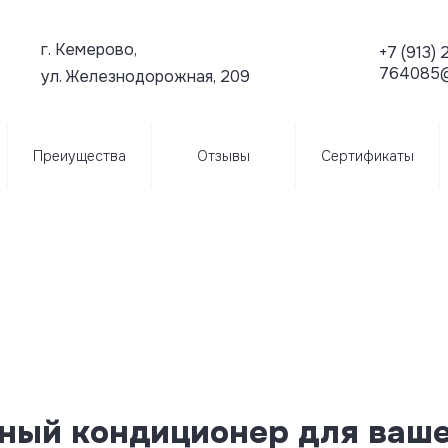
г. Кемерово,
+7 (913)
764085@
ул. Железнодорожная, 209
Преиущества
Отзывы
Сертификаты
ный кондиционер для ваше