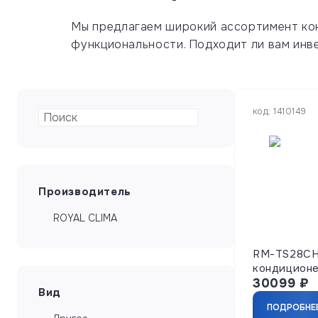
Мы предлагаем широкий ассортимент кон
функциональности. Подходит ли вам инв
код: 1410149
Производитель
ROYAL CLIMA
RM-TS28CH
кондиционе
30099
₽
Вид
ПОДРОБНЕ