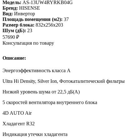
Модель:
AS-13UW4RYRKB04G
Бренд:
HISENSE
Вид:
Инвертор
Площадь помещения (м2):
37
Размер блока:
832х256х203
Шум (дБ):
23
57690
₽
Консультация по товару
Описание:
Энергоэффективность класса А
Ultra Hi Density, Silver Ion, Фотокаталитический фильтры
Низкий уровень шума от 22,5 дБ(А)
5 скоростей вентилятора внутреннего блока
4D AUTO Air
Хладагент R32
Индикация утечки хладагента