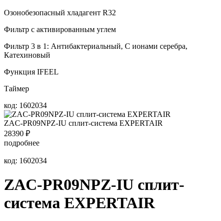
Озонобезопасный хладагент R32
Фильтр с активированным углем
Фильтр 3 в 1: Антибактериальный, С ионами серебра,
Катехиновый
Функция IFEEL
Таймер
код: 1602034
ZAC-PR09NPZ-IU сплит-система EXPERTAIR
28390
₽
подробнее
код: 1602034
ZAC-PR09NPZ-IU сплит-
система EXPERTAIR