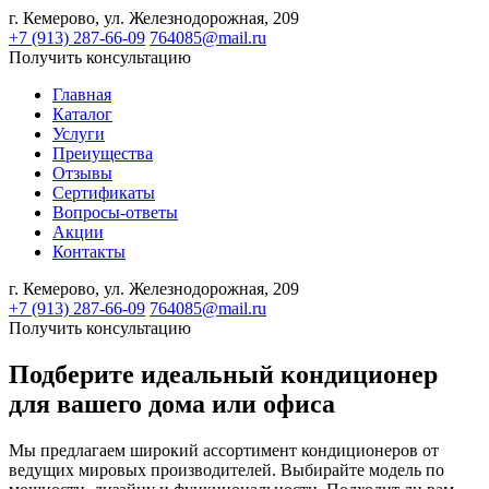
г. Кемерово,
ул. Железнодорожная, 209
+7 (913) 287-66-09
764085@mail.ru
Получить консультацию
Главная
Каталог
Услуги
Преиущества
Отзывы
Сертификаты
Вопросы-ответы
Акции
Контакты
г. Кемерово,
ул. Железнодорожная, 209
+7 (913) 287-66-09
764085@mail.ru
Получить консультацию
Подберите идеальный кондиционер
для вашего дома или офиса
Мы предлагаем широкий ассортимент кондиционеров от
ведущих мировых производителей. Выбирайте модель по