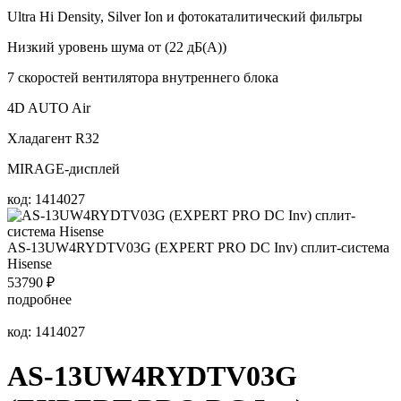
Ultra Hi Density, Silver Ion и фотокаталитический фильтры
Низкий уровень шума от (22 дБ(А))
7 скоростей вентилятора внутреннего блока
4D AUTO Air
Хладагент R32
MIRAGE-дисплей
код: 1414027
AS-13UW4RYDTV03G (EXPERT PRO DC Inv) сплит-система
Hisense
53790
₽
подробнее
код: 1414027
AS-13UW4RYDTV03G