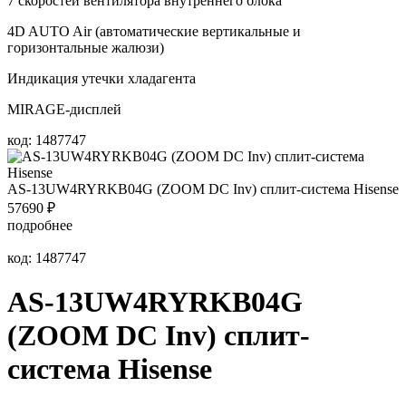
7 скоростей вентилятора внутреннего блока
4D AUTO Air (автоматические вертикальные и
горизонтальные жалюзи)
Индикация утечки хладагента
MIRAGE-дисплей
код: 1487747
AS-13UW4RYRKB04G (ZOOM DC Inv) сплит-система Hisense
57690
₽
подробнее
код: 1487747
AS-13UW4RYRKB04G
(ZOOM DC Inv) сплит-
система Hisense