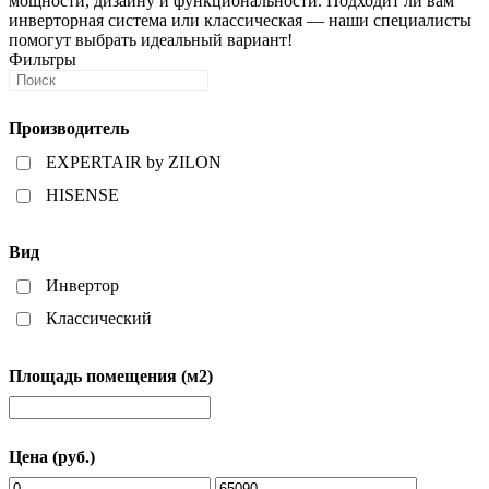
мощности, дизайну и функциональности. Подходит ли вам
инверторная система или классическая — наши специалисты
помогут выбрать идеальный вариант!
Фильтры
Производитель
EXPERTAIR by ZILON
HISENSE
Вид
Инвертор
Классический
Площадь помещения (м2)
Цена (руб.)