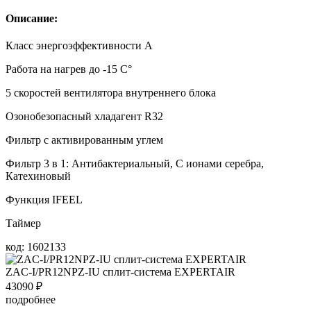
Описание:
Класс энергоэффективности А
Работа на нагрев до -15 С°
5 скоростей вентилятора внутреннего блока
Озонобезопасный хладагент R32
Фильтр с активированным углем
Фильтр 3 в 1: Антибактериальный, С ионами серебра,
Катехиновый
Функция IFEEL
Таймер
код: 1602133
ZAC-I/PR12NPZ-IU сплит-система EXPERTAIR
43090
₽
подробнее