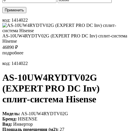
Применить
код: 1414022
AS-10UW4RYDTV02G (EXPERT PRO DC Inv) сплит-система
Hisense
46890
₽
подробнее
код: 1414022
AS-10UW4RYDTV02G
(EXPERT PRO DC Inv)
сплит-система Hisense
Модель:
AS-10UW4RYDTV02G
Бренд:
HISENSE
Вид:
Инвертор
Площадь помещения (м2):
27