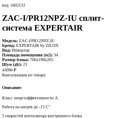
код: 1602133
ZAC-I/PR12NPZ-IU сплит-
система EXPERTAIR
Модель:
ZAC-I/PR12NPZ-IU
Бренд:
EXPERTAIR by ZILON
Вид:
Инвертор
Площадь помещения (м2):
34
Размер блока:
700х190х265
Шум (дБ):
23
43090
₽
Консультация по товару
Описание:
Класс энергоэффективности А
Работа на нагрев до -15 С°
5 скоростей вентилятора внутреннего блока