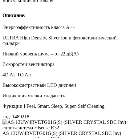
Консультация по товару
Описание:
Энергоэффективность класса А++
ULTRA High Density, Silver Ion и фотокаталитический
фильтры
Низкий уровень шума – от 22 дБ(А)
7 скоростей вентилятора
4D AUTO Air
Высококонтрастный LED-дисплей
Индикация утечки хладагента
Функции I Feel, Smart, Sleep, Super, Self Cleaning
код: 1489218
AS-13UW4RVETG01G(S) (SILVER CRYSTAL SDC Inv)