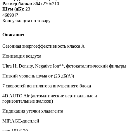
Размер блока:
864х270х210
Шум (дБ):
23
46890
₽
Консультация по товару
Описание:
Сезонная энергоэффективность класса А+
Ионизация воздуха
Ultra Hi Density, Negative Ion**, фотокаталитический фильтры
Низкий уровень шума от (23 дБ(А))
7 скоростей вентилятора внутреннего блока
4D AUTO Air (автоматические вертикальные и
горизонтальные жалюзи)
Индикация утечки хладагента
MIRAGE-дисплей
код: 1514129