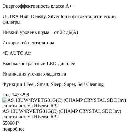
Энергоэффективность класса А++
ULTRA High Density, Silver Ion и фотокаталитический
фильтры
Низкий уровень шума – от 22 дБ(А)
7 скоростей вентилятора
4D AUTO Air
Высококонтрастный LED-дисплей
Индикация утечки хладагента
Функции I Feel, Smart, Sleep, Super, Self Cleaning
код: 1473298
AS-13UW4RVETG01G(С) (СHAMP CRYSTAL SDC Inv)
сплит-система Hisense R32
65090
₽
подробнее