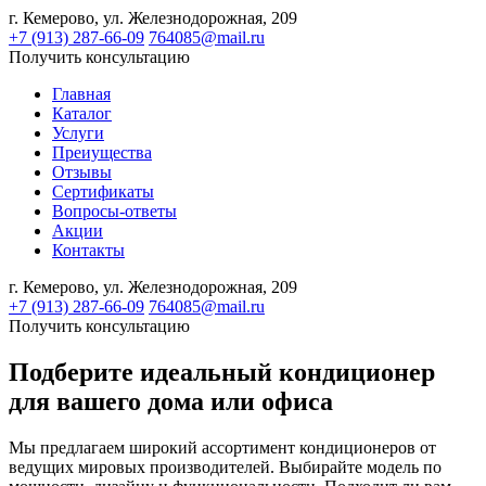
г. Кемерово,
ул. Железнодорожная, 209
+7 (913) 287-66-09
764085@mail.ru
Получить консультацию
Главная
Каталог
Услуги
Преиущества
Отзывы
Сертификаты
Вопросы-ответы
Акции
Контакты
г. Кемерово,
ул. Железнодорожная, 209
+7 (913) 287-66-09
764085@mail.ru
Получить консультацию
Подберите идеальный кондиционер
для вашего дома или офиса
Мы предлагаем широкий ассортимент кондиционеров от
ведущих мировых производителей. Выбирайте модель по