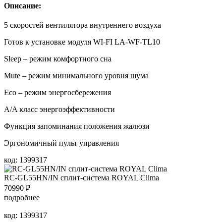
Описание:
5 скоростей вентилятора внутреннего воздуха
Готов к установке модуля WI-FI LA-WF-TL10
Sleep – режим комфортного сна
Mute – режим минимального уровня шума
Eco – режим энергосбережения
A/A класс энергоэффективности
Функция запоминания положения жалюзи
Эргономичный пульт управления
код: 1399317
RC-GL55HN/IN сплит-система ROYAL Clima
70990
₽
подробнее
код: 1399317