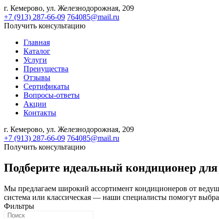
г. Кемерово,
ул. Железнодорожная, 209
+7 (913) 287-66-09
764085@mail.ru
Получить консультацию
Главная
Каталог
Услуги
Преиущества
Отзывы
Сертификаты
Вопросы-ответы
Акции
Контакты
г. Кемерово,
ул. Железнодорожная, 209
+7 (913) 287-66-09
764085@mail.ru
Получить консультацию
Подберите идеальный кондиционер для
Мы предлагаем широкий ассортимент кондиционеров от ведущ
система или классическая — наши специалисты помогут выбра
Фильтры