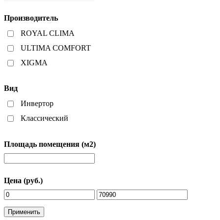
Производитель
ROYAL CLIMA
ULTIMA COMFORT
XIGMA
Вид
Инвертор
Классический
Площадь помещения (м2)
Цена (руб.)
Применить