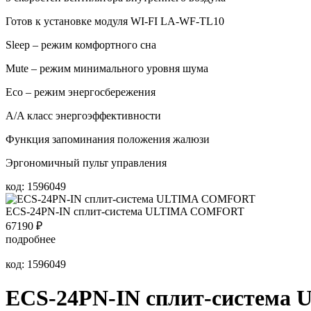
Готов к установке модуля WI-FI LA-WF-TL10
Sleep – режим комфортного сна
Mute – режим минимального уровня шума
Eco – режим энергосбережения
A/A класс энергоэффективности
Функция запоминания положения жалюзи
Эргономичный пульт управления
код: 1596049
ECS-24PN-IN сплит-система ULTIMA COMFORT
67190
₽
подробнее
код: 1596049
ECS-24PN-IN сплит-систем