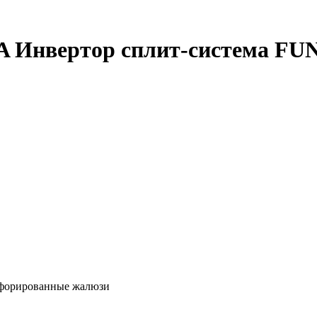
 Инвертор сплит-система FU
ерфорированные жалюзи