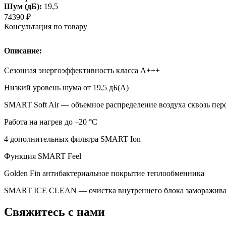
Шум (дБ):
19,5
74390
₽
Консультация по товару
Описание:
Сезонная энергоэффективность класса А+++
Низкий уровень шума от 19,5 дБ(А)
SMART Soft Air — объемное распределение воздуха сквозь п
Работа на нагрев до –20 °С
4 дополнительных фильтра SMART Ion
Функция SMART Feel
Golden Fin антибактериальное покрытие теплообменника
SMART ICE CLEAN — очистка внутреннего блока заморажив
Свяжитесь с нами