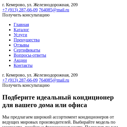
г. Кемерово,
ул. Железнодорожная, 209
+7 (913) 287-66-09
764085@mail.ru
Получить консультацию
Главная
Каталог
Услуги
Преиущества
Отзывы
Сертификаты
Вопросы-ответы
Акции
Контакты
г. Кемерово,
ул. Железнодорожная, 209
+7 (913) 287-66-09
764085@mail.ru
Получить консультацию
Подберите идеальный кондиционер
для вашего дома или офиса
Мы предлагаем широкий ассортимент кондиционеров от
ведущих мировых производителей. Выбирайте модель по