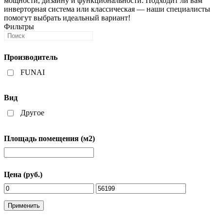
мощности, дизайну и функциональности. Подходит ли вам
инверторная система или классическая — наши специалисты
помогут выбрать идеальный вариант!
Фильтры
Производитель
FUNAI
Вид
Другое
Площадь помещения (м2)
Цена (руб.)
Применить