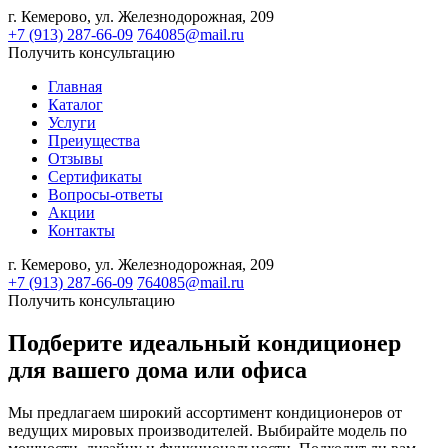
г. Кемерово,
ул. Железнодорожная, 209
+7 (913) 287-66-09
764085@mail.ru
Получить консультацию
Главная
Каталог
Услуги
Преиущества
Отзывы
Сертификаты
Вопросы-ответы
Акции
Контакты
г. Кемерово,
ул. Железнодорожная, 209
+7 (913) 287-66-09
764085@mail.ru
Получить консультацию
Подберите идеальный кондиционер
для вашего дома или офиса
Мы предлагаем широкий ассортимент кондиционеров от
ведущих мировых производителей. Выбирайте модель по