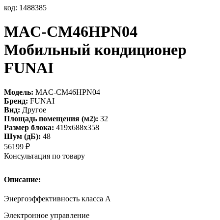
код: 1488385
MAC-CM46HPN04
Мобильный кондиционер
FUNAI
Модель:
MAC-CM46HPN04
Бренд:
FUNAI
Вид:
Другое
Площадь помещения (м2):
32
Размер блока:
419x688x358
Шум (дБ):
48
56199
₽
Консультация по товару
Описание:
Энергоэффективность класса А
Электронное управление