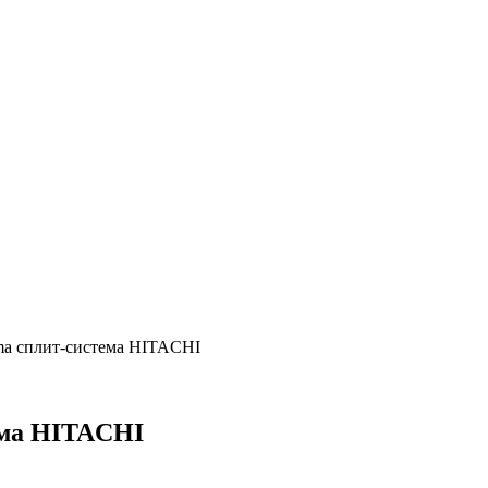
a сплит-система HITACHI
ема HITACHI