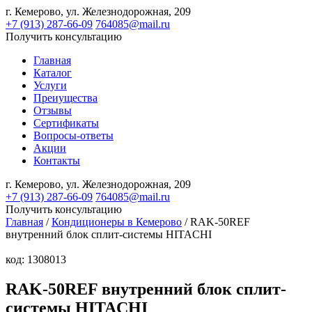
г. Кемерово,
ул. Железнодорожная, 209
+7 (913) 287-66-09
764085@mail.ru
Получить консультацию
Главная
Каталог
Услуги
Преиущества
Отзывы
Сертификаты
Вопросы-ответы
Акции
Контакты
г. Кемерово,
ул. Железнодорожная, 209
+7 (913) 287-66-09
764085@mail.ru
Получить консультацию
Главная
/
Кондиционеры в Кемерово
/ RAK-50REF
внутренний блок сплит-системы HITACHI
код: 1308013
RAK-50REF внутренний блок сплит-
системы HITACHI