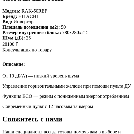
Модель:
RAK-50REF
Бренд:
HITACHI
Вид:
Инвертор
Площадь помещения (м2):
50
Размер внутреннего блока:
780х280х215
Шум (дБ):
25
28100
₽
Консультация по товару
Описание:
От 19 дБ(А) — низкий уровень шума
Управление горизонтальными жалюзи при помощи пульта ДУ
Функция ECO — режим с пониженным энергопотреблением
Современный пульт с 12-часовым таймером
Свяжитесь с нами
Наши специалисты всегда готовы помочь вам в выборе и