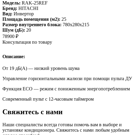
Модель:
RAK-25REF
Бренд:
HITACHI
Вид:
Инвертор
Площадь помещения (м2):
25
Размер внутреннего блока:
780х280х215
Шум (дБ):
20
78900
₽
Консультация по товару
Описание:
От 19 дБ(А) — низкий уровень шума
Управление горизонтальными жалюзи при помощи пульта ДУ
Функция ECO — режим с пониженным энергопотреблением
Современный пульт с 12-часовым таймером
Свяжитесь с нами
Наши специалисты всегда готовы помочь вам в выборе и
установке кондиционера. Свяжитесь с нами любым удобным