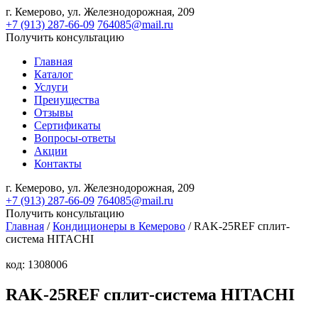
г. Кемерово,
ул. Железнодорожная, 209
+7 (913) 287-66-09
764085@mail.ru
Получить консультацию
Главная
Каталог
Услуги
Преиущества
Отзывы
Сертификаты
Вопросы-ответы
Акции
Контакты
г. Кемерово,
ул. Железнодорожная, 209
+7 (913) 287-66-09
764085@mail.ru
Получить консультацию
Главная
/
Кондиционеры в Кемерово
/ RAK-25REF сплит-
система HITACHI
код: 1308006
RAK-25REF сплит-система HITACHI