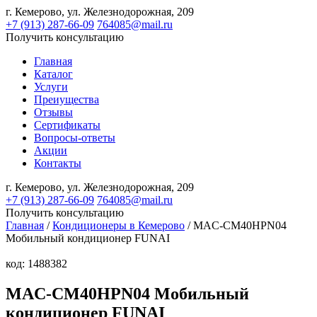
г. Кемерово,
ул. Железнодорожная, 209
+7 (913) 287-66-09
764085@mail.ru
Получить консультацию
Главная
Каталог
Услуги
Преиущества
Отзывы
Сертификаты
Вопросы-ответы
Акции
Контакты
г. Кемерово,
ул. Железнодорожная, 209
+7 (913) 287-66-09
764085@mail.ru
Получить консультацию
Главная
/
Кондиционеры в Кемерово
/ MAC-CM40HPN04
Мобильный кондиционер FUNAI
код: 1488382
MAC-CM40HPN04 Мобильный
кондиционер FUNAI