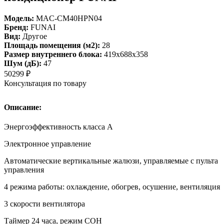
Модель:
MAC-CM40HPN04
Бренд:
FUNAI
Вид:
Другое
Площадь помещения (м2):
28
Размер внутреннего блока:
419x688x358
Шум (дБ):
47
50299
₽
Консультация по товару
Описание:
Энергоэффективность класса А
Электронное управление
Автоматические вертикальные жалюзи, управляемые с пульта
управления
4 режима работы: охлаждение, обогрев, осушение, вентиляция
3 скорости вентилятора
Таймер 24 часа, режим СОН