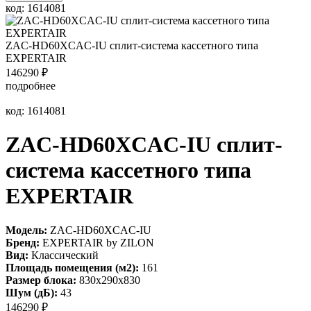
код: 1614081
ZAC-HD60XCAC-IU сплит-система кассетного типа
EXPERTAIR
146290
₽
подробнее
код: 1614081
ZAC-HD60XCAC-IU сплит-
система кассетного типа
EXPERTAIR
Модель:
ZAC-HD60XCAC-IU
Бренд:
EXPERTAIR by ZILON
Вид:
Классический
Площадь помещения (м2):
161
Размер блока:
830х290х830
Шум (дБ):
43
146290
₽