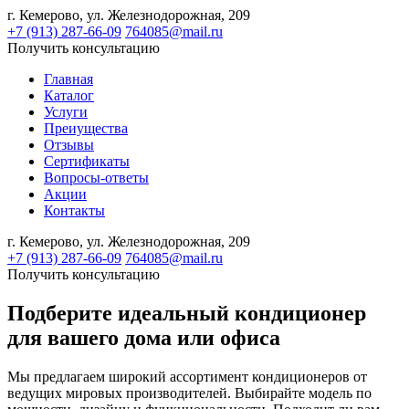
г. Кемерово,
ул. Железнодорожная, 209
+7 (913) 287-66-09
764085@mail.ru
Получить консультацию
Главная
Каталог
Услуги
Преиущества
Отзывы
Сертификаты
Вопросы-ответы
Акции
Контакты
г. Кемерово,
ул. Железнодорожная, 209
+7 (913) 287-66-09
764085@mail.ru
Получить консультацию
Подберите идеальный кондиционер
для вашего дома или офиса
Мы предлагаем широкий ассортимент кондиционеров от
ведущих мировых производителей. Выбирайте модель по