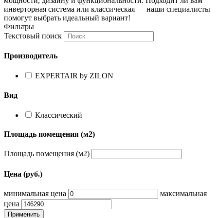
мощности, дизайну и функциональности. Подходит ли вам
инверторная система или классическая — наши специалисты
помогут выбрать идеальный вариант!
Фильтры
Текстовый поиск
Производитель
EXPERTAIR by ZILON
Вид
Классический
Площадь помещения (м2)
Площадь помещения (м2)
Цена (руб.)
минимальная цена
максимальная
цена
Применить