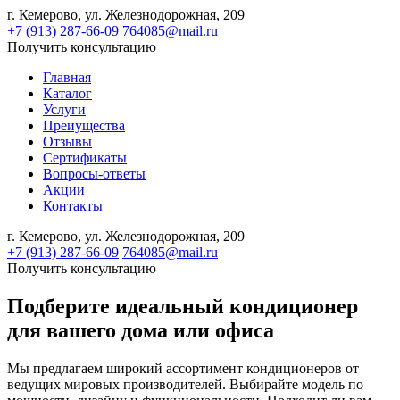
г. Кемерово,
ул. Железнодорожная, 209
+7 (913) 287-66-09
764085@mail.ru
Получить консультацию
Главная
Каталог
Услуги
Преиущества
Отзывы
Сертификаты
Вопросы-ответы
Акции
Контакты
г. Кемерово,
ул. Железнодорожная, 209
+7 (913) 287-66-09
764085@mail.ru
Получить консультацию
Подберите идеальный кондиционер
для вашего дома или офиса
Мы предлагаем широкий ассортимент кондиционеров от
ведущих мировых производителей. Выбирайте модель по