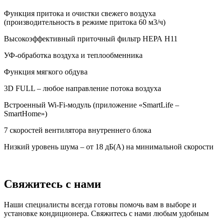
Функция притока и очистки свежего воздуха
(производительность в режиме притока 60 м3/ч)
Высокоэффективный приточный фильтр НЕРА Н11
УФ-обработка воздуха и теплообменника
Функция мягкого обдува
3D FULL – любое направление потока воздуха
Встроенный Wi-Fi-модуль (приложение «SmartLife –
SmartHome»)
7 скоростей вентилятора внутреннего блока
Низкий уровень шума – от 18 дБ(А) на минимальной скорости
Свяжитесь с нами
Наши специалисты всегда готовы помочь вам в выборе и
установке кондиционера. Свяжитесь с нами любым удобным