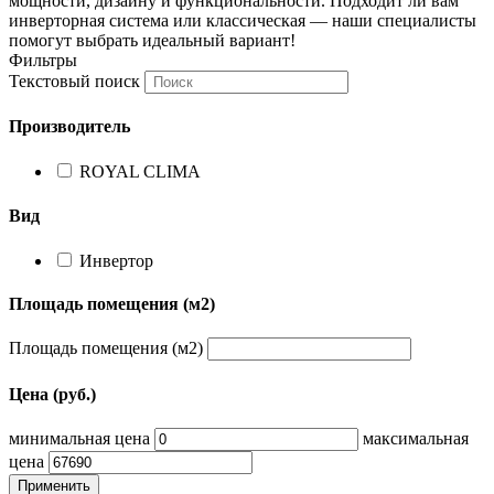
мощности, дизайну и функциональности. Подходит ли вам
инверторная система или классическая — наши специалисты
помогут выбрать идеальный вариант!
Фильтры
Текстовый поиск
Производитель
ROYAL CLIMA
Вид
Инвертор
Площадь помещения (м2)
Площадь помещения (м2)
Цена (руб.)
минимальная цена
максимальная
цена
Применить