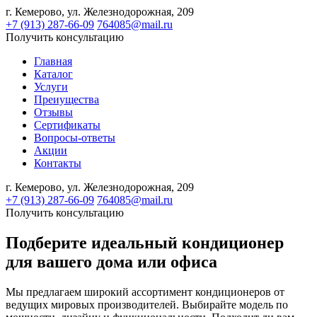
г. Кемерово,
ул. Железнодорожная, 209
+7 (913) 287-66-09
764085@mail.ru
Получить консультацию
Главная
Каталог
Услуги
Преиущества
Отзывы
Сертификаты
Вопросы-ответы
Акции
Контакты
г. Кемерово,
ул. Железнодорожная, 209
+7 (913) 287-66-09
764085@mail.ru
Получить консультацию
Подберите идеальный кондиционер
для вашего дома или офиса
Мы предлагаем широкий ассортимент кондиционеров от
ведущих мировых производителей. Выбирайте модель по