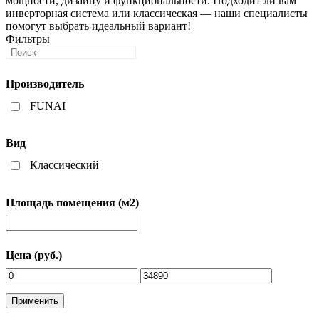
мощности, дизайну и функциональности. Подходит ли вам
инверторная система или классическая — наши специалисты
помогут выбрать идеальный вариант!
Фильтры
Производитель
FUNAI
Вид
Классический
Площадь помещения (м2)
Цена (руб.)
Применить