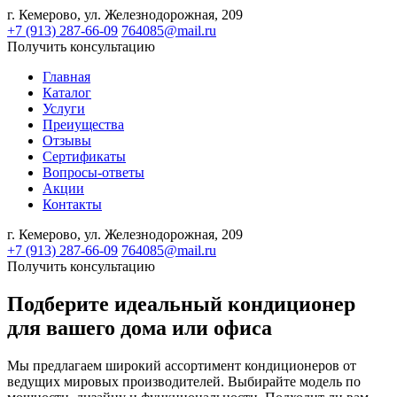
г. Кемерово,
ул. Железнодорожная, 209
+7 (913) 287-66-09
764085@mail.ru
Получить консультацию
Главная
Каталог
Услуги
Преиущества
Отзывы
Сертификаты
Вопросы-ответы
Акции
Контакты
г. Кемерово,
ул. Железнодорожная, 209
+7 (913) 287-66-09
764085@mail.ru
Получить консультацию
Подберите идеальный кондиционер
для вашего дома или офиса
Мы предлагаем широкий ассортимент кондиционеров от
ведущих мировых производителей. Выбирайте модель по