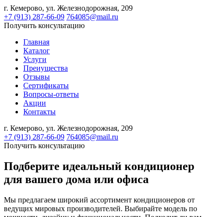
г. Кемерово,
ул. Железнодорожная, 209
+7 (913) 287-66-09
764085@mail.ru
Получить консультацию
Главная
Каталог
Услуги
Преиущества
Отзывы
Сертификаты
Вопросы-ответы
Акции
Контакты
г. Кемерово,
ул. Железнодорожная, 209
+7 (913) 287-66-09
764085@mail.ru
Получить консультацию
Подберите идеальный кондиционер
для вашего дома или офиса
Мы предлагаем широкий ассортимент кондиционеров от
ведущих мировых производителей. Выбирайте модель по