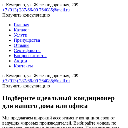
г. Кемерово,
ул. Железнодорожная, 209
+7 (913) 287-66-09
764085@mail.ru
Получить консультацию
Главная
Каталог
Услуги
Преиущества
Отзывы
Сертификаты
Вопросы-ответы
Акции
Контакты
г. Кемерово,
ул. Железнодорожная, 209
+7 (913) 287-66-09
764085@mail.ru
Получить консультацию
Подберите идеальный кондиционер
для вашего дома или офиса
Мы предлагаем широкий ассортимент кондиционеров от
ведущих мировых производителей. Выбирайте модель по