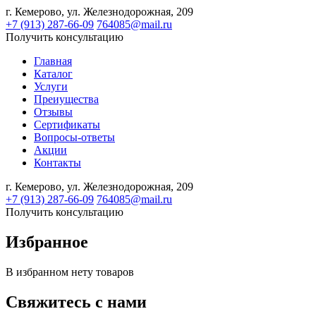
г. Кемерово,
ул. Железнодорожная, 209
+7 (913) 287-66-09
764085@mail.ru
Получить консультацию
Главная
Каталог
Услуги
Преиущества
Отзывы
Сертификаты
Вопросы-ответы
Акции
Контакты
г. Кемерово,
ул. Железнодорожная, 209
+7 (913) 287-66-09
764085@mail.ru
Получить консультацию
Избранное
В избранном нету товаров
Свяжитесь с нами